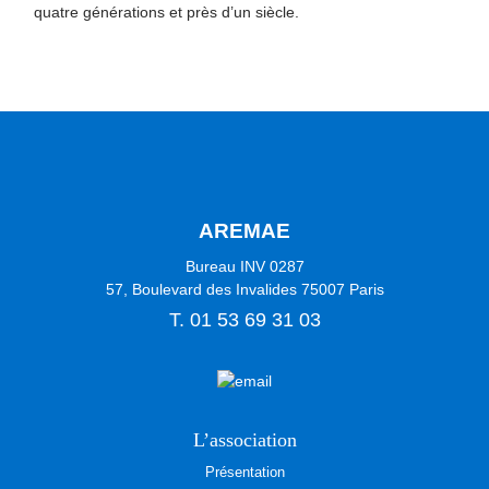
quatre générations et près d’un siècle.
AREMAE
Bureau INV 0287
57, Boulevard des Invalides
75007
Paris
T.
01 53 69 31 03
L’association
Présentation