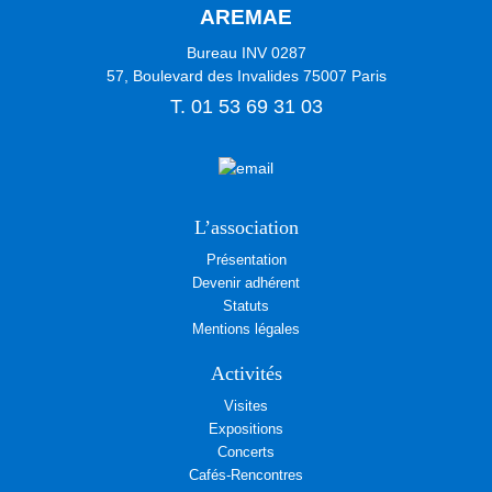
AREMAE
Bureau INV 0287
57, Boulevard des Invalides
75007
Paris
T.
01 53 69 31 03
L’association
Présentation
Devenir adhérent
Statuts
Mentions légales
Activités
Visites
Expositions
Concerts
Cafés-Rencontres