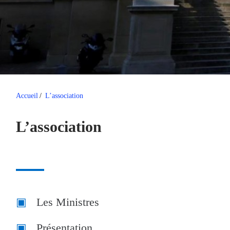
Accueil
/
L’association
L’association
Les Ministres
Présentation