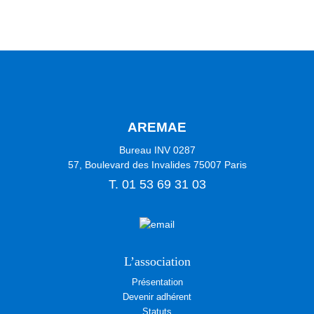
AREMAE
Bureau INV 0287
57, Boulevard des Invalides
75007
Paris
T.
01 53 69 31 03
L’association
Présentation
Devenir adhérent
Statuts