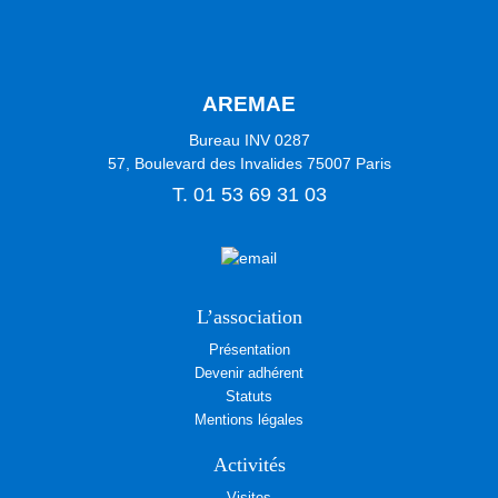
AREMAE
Bureau INV 0287
57, Boulevard des Invalides
75007
Paris
T.
01 53 69 31 03
L’association
Présentation
Devenir adhérent
Statuts
Mentions légales
Activités
Visites