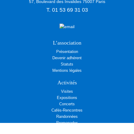
57, Boulevard des Invalides
75007
Paris
T.
01 53 69 31 03
L’association
Présentation
Devenir adhérent
Statuts
Mentions légales
Activités
Visites
Expositions
Concerts
Cafés-Rencontres
Randonnées
Promenades
Excursions