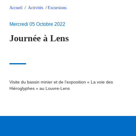
Accueil
/
Activités
/
Excursions
Mercredi 05 Octobre 2022
Journée à Lens
Visite du bassin minier et de l’exposition « La voie des
Hiéroglyphes » au Louvre-Lens