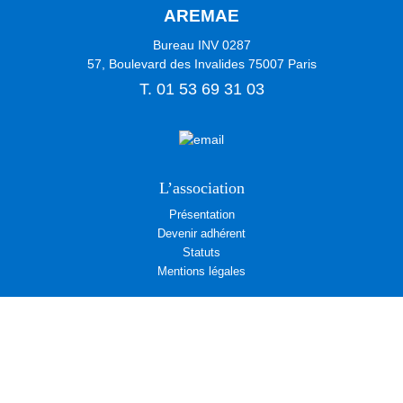
AREMAE
Bureau INV 0287
57, Boulevard des Invalides
75007
Paris
T.
01 53 69 31 03
L’association
Présentation
Devenir adhérent
Statuts
Mentions légales
Activités
Visites
Expositions
Concerts
Cafés-Rencontres