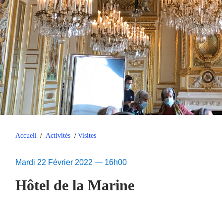
Accueil
/
Activités
/
Visites
Mardi 22 Février 2022 — 16h00
Hôtel de la Marine