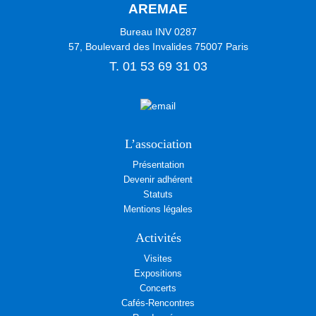
AREMAE
Bureau INV 0287
57, Boulevard des Invalides
75007
Paris
T.
01 53 69 31 03
L’association
Présentation
Devenir adhérent
Statuts
Mentions légales
Activités
Visites
Expositions
Concerts
Cafés-Rencontres