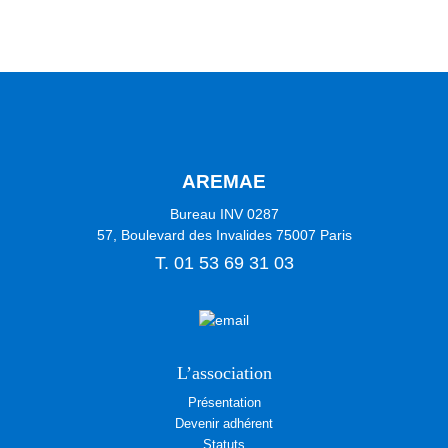
AREMAE
Bureau INV 0287
57, Boulevard des Invalides
75007
Paris
T.
01 53 69 31 03
L’association
Présentation
Devenir adhérent
Statuts