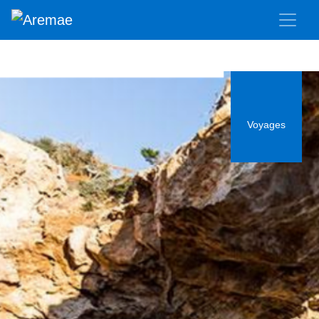
Voyages